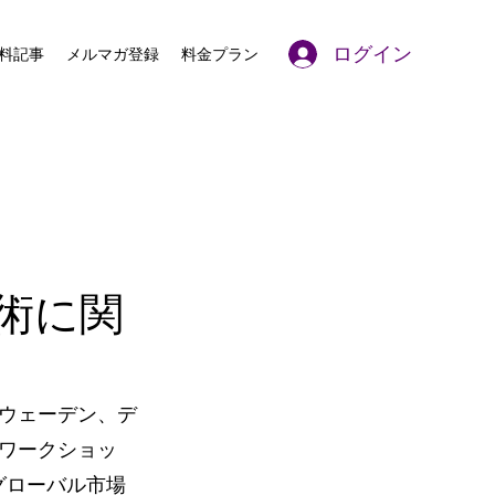
ログイン
料記事
メルマガ登録
料金プラン
術に関
ウェーデン、デ
ワークショッ
グローバル市場