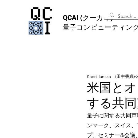
QCAI
(クーカイ)
量子コンピューティン
Kaori Tanaka (田中香織)
米国とオ
する共同
量子に関する共同声
ンマーク、スイス、
プ、セミナー&会議