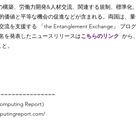
の構築、労働力開発&人材交流、関連する規制、標準化
的価値と平等な機会の促進などが含まれる。両国は、量
支援する 「the Entanglement Exchange」 
名を発表したニュースリリースは
こちらのリンク
から
こと。
================
mputing Report）
putingreport.com/