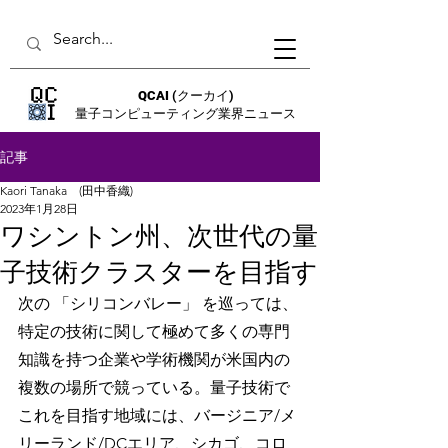
QCAI
(クーカイ)
量子コンピューティング業界ニュース
記事
Kaori Tanaka (田中香織)
2023年1月28日
ワシントン州、次世代の量
子技術クラスターを目指す
次の 「シリコンバレー」 を巡っては、
特定の技術に関して極めて多くの専門
知識を持つ企業や学術機関が米国内の
複数の場所で競っている。量子技術で
これを目指す地域には、バージニア/メ
リーランド/DCエリア、シカゴ、コロ