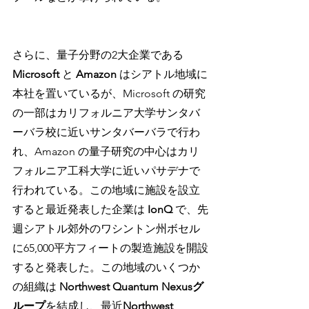
さらに、量子分野の2大企業である 
Microsoft 
と 
Amazon 
はシアトル地域に
本社を置いているが、Microsoft の研究
の一部はカリフォルニア大学サンタバ
ーバラ校に近いサンタバーバラで行わ
れ、Amazon の量子研究の中心はカリ
フォルニア工科大学に近いパサデナで
行われている。この地域に施設を設立
すると最近発表した企業は 
IonQ 
で、先
週シアトル郊外のワシントン州ボセル
に65,000平方フィートの製造施設を開設
すると発表した。この地域のいくつか
の組織は 
Northwest Quantum Nexusグ
ループ
を結成し、最近
Northwest 