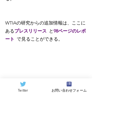
WTIAの研究からの追加情報は、ここに
ある
プレスリリース
と
98ページのレポ
ート
で見ることができる。
=========================
====
Twitter
お問い合わせフォーム
原記事（Quantum Computing 
Report）
https://quantumcomputingreport.com/