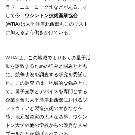
ラド、ニューヨーク州などがある。そ
して今、
ワシントン技術産業協会 
(WTIA) 
は太平洋岸北西部もこのリスト
に加えるよう働きかけている。
WTIA は、この地域でより多くの量子活
動を誘致するための強みと弱みととも
に、競争状況を調査する研究を委託し
た。この調査では、地域的な強みとし
て、量子光学とデバイスを専門とする
企業を含む太平洋岸北西部におけるソ
フトウェアと製造技術の大きな存在
感、地元投資家の大きな基盤、ワシン
トン大学や他の学校からの優秀な人材
プールなどが挙げられている。