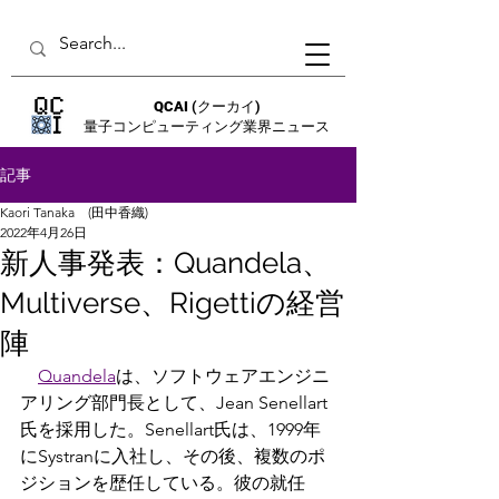
QCAI
(クーカイ)
量子コンピューティング業界ニュース
記事
Kaori Tanaka (田中香織)
2022年4月26日
新人事発表：Quandela、
Multiverse、Rigettiの経営
陣
Quandela
は、ソフトウェアエンジニ
アリング部門長として、Jean Senellart
氏を採用した。Senellart氏は、1999年
にSystranに入社し、その後、複数のポ
ジションを歴任している。彼の就任