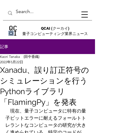
QCAI
(クーカイ)
量子コンピューティング業界ニュース
記事
Kaori Tanaka (田中香織)
2022年5月22日
Xanadu、誤り訂正符号の
シミュレーションを行う
Pythonライブラリ
「FlamingPy」を発表
　現在、量子コンピュータに特有の量
子ビットエラーに耐えるフォールトト
レラントなコンピュータの研究が大き
く進められている。特定のコードが、