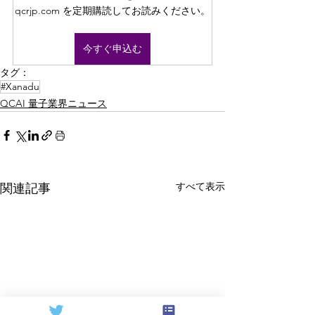
qcrjp.com を定期購読してお読みください。
今すぐ申込む
タグ：
#Xanadu
QCAI 量子業界ニュース
すべて表示
関連記事