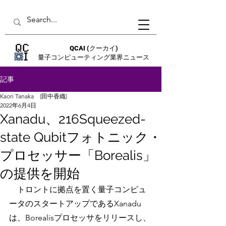
QCAI
(クーカイ)
量子コンピューティング業界ニュース
記事
Kaori Tanaka (田中香織)
2022年6月4日
Xanadu、216Squeezed-
state Qubitフォトニック・
プロセッサー「Borealis」
の提供を開始
　トロントに拠点を置く量子コンピュ
ータのスタートアップであるXanadu
は、Borealisプロセッサをリリースし、