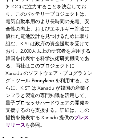
(FTQC) に注力することを決定してお
り、このバッテリープロジェクトは、
電気自動車用のより長時間の充電、安
全性の向上、およびエネルギー貯蔵に
優れた電池設計を見つけるために取り
組む。KISTは政府の資金援助を受けて
おり、2,000人以上の研究者を雇用する
韓国を代表する科学技術研究機関であ
る。両社はこのプロジェクトに 
Xanadu のソフトウェア・プログラミン
グ・ツール 
Pennylane 
を利用する。さ
らに、KIST は Xanadu が韓国の産業イ
ンフラと製造の専門知識を活用して、
量子プロセッサハードウェアの開発を
支援するのを支援する。詳細は、この
提携を発表する Xanadu 提供の
プレス
リリース
を参照。