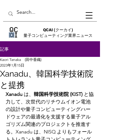
QCAI
(クーカイ)
量子コンピューティング業界ニュース
記事
Kaori Tanaka (田中香織)
2023年1月15日
Xanadu、韓国科学技術院
と提携
Xanadu 
は、
韓国科学技術院 (KIST)
 と協
力して、次世代のリチウムイオン電池
の設計や量子コンピューティングハー
ドウェアの最適化を支援する量子アル
ゴリズム関連のプロジェクトを推進す
る。Xanadu は、NISQ よりもフォール
トトレラント量子コンピューティング 