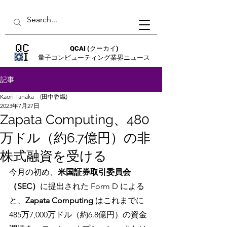
QCAI
(クーカイ)
量子コンピューティング業界ニュース
記事
Kaori Tanaka (田中香織)
2023年7月27日
Zapata Computing、480
万ドル（約6.7億円）の非
株式融資を受ける
今月の初め、
米国証券取引委員会
（SEC）
に提出された Form D による
と、
Zapata Computing 
はこれまでに 
485万7,000万ドル（約6.8億円）の資金