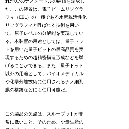
れた0.768ナノメートルの線幅を達成し
た。この装置は、電子ビームリソグラ
フィ（EBL）の一種である水素脱活性化
リソグラフィと呼ばれる技術を用い
て、原子レベルの分解能を実現してい
る。本装置の用途としては、量子ドッ
トを用いた量子ビットの最高品質を実
現するための超精密構造形成などを挙
げることができる。また、量子ドット
以外の用途として、バイオメディカル
や化学分離技術に使用されるナノ細孔
膜の構築などにも使用可能だ。
この製品の欠点は、スループットが非
常に低いこと。そのため、少量生産の