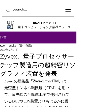
QCAI
(クーカイ)
量子コンピューティング業界ニュース
記事
Kaori Tanaka (田中香織)
2022年9月21日
Zyvex、量子プロセッサー
チップ製造用の超精密リソ
グラフィ装置を発表
Zyvexの新製品
「ZyvexLitho1TM」
は、
走査型トンネル顕微鏡（STM）を用い
て、最先端の半導体工場で使用されて
いるDUVやEUV装置よりもはるかに優