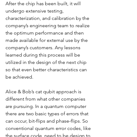
After the chip has been built, it will 
undergo extensive testing, 
characterization, and calibration by the 
company’s engineering team to realize 
the optimum performance and then 
made available for external use by the 
company’s customers. Any lessons 
learned during this process will be 
utilized in the design of the next chip 
so that even better characteristics can 
be achieved.
Alice & Bob’s cat qubit approach is 
different from what other companies 
are pursuing. In a quantum computer 
there are two basic types of errors that 
can occur, bit-flips and phase-flips. So 
conventional quantum error codes, like 
the surface code, need to be design to 