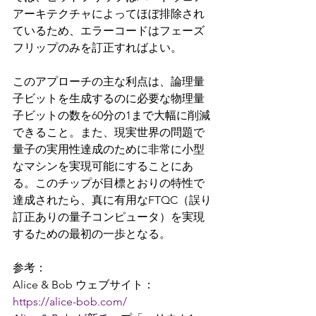
アーキテクチャによってほぼ排除され
ているため、エラーコードはフェーズ
フリップのみを訂正すればよい。
このアプローチの主な利点は、論理量
子ビットを生成するのに必要な物理量
子ビットの数を60分の1まで大幅に削減
できること。また、現実世界の問題で
量子の実用性達成のために非常に小型
なマシンを実現可能にすることにあ
る。このチップが目標とおりの特性で
達成されたら、真に有用なFTQC（
誤り
訂正ありの量子コンピュータ）
を実現
するための最初の一歩となる。
参考：
Alice & Bob ウェブサイト： 
https://alice-bob.com/