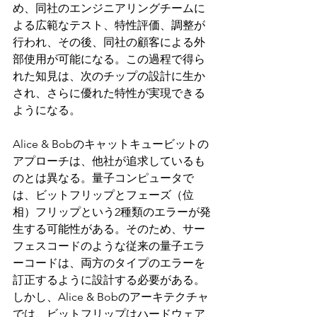
め、同社のエンジニアリングチームに
よる広範なテスト、特性評価、調整が
行われ、その後、同社の顧客による外
部使用が可能になる。この過程で得ら
れた知見は、次のチップの設計に生か
され、さらに優れた特性が実現できる
ようになる。
Alice & Bobのキャットキュービットの
アプローチは、他社が追求しているも
のとは異なる。量子コンピュータで
は、ビットフリップとフェーズ（位
相）フリップという2種類のエラーが発
生する可能性がある。そのため、サー
フェスコードのような従来の量子エラ
ーコードは、両方のタイプのエラーを
訂正するように設計する必要がある。
しかし、Alice & Bobのアーキテクチャ
では、ビットフリップはハードウェア