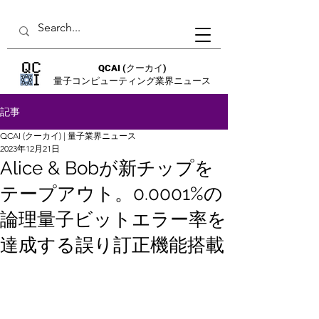
QCAI
(クーカイ)
量子コンピューティング業界ニュース
記事
QCAI (クーカイ) | 量子業界ニュース
2023年12月21日
Alice & Bobが新チップを
テープアウト。0.0001%の
論理量子ビットエラー率を
達成する誤り訂正機能搭載