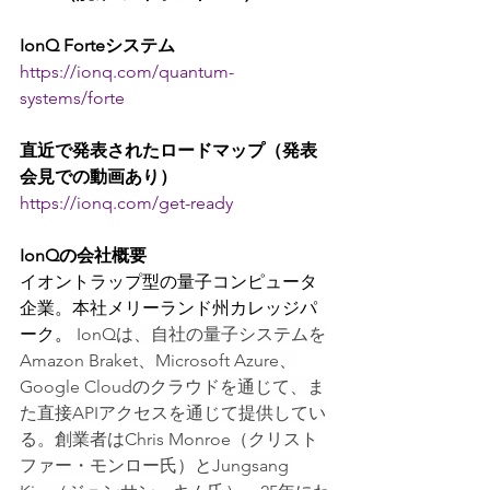
IonQ Forteシステム
https://ionq.com/quantum-
systems/forte
直近で発表されたロードマップ（発表
会見での動画あり）
https://ionq.com/get-ready
IonQの会社概要
イオントラップ型の量子コンピュータ
企業。本社メリーランド州カレッジパ
ーク。
 IonQは、自社の量子システムを
Amazon Braket、Microsoft Azure、
Google Cloudのクラウドを通じて、ま
た直接APIアクセスを通じて提供してい
る。創業者はChris Monroe（クリスト
ファー・モンロー氏）とJungsang 