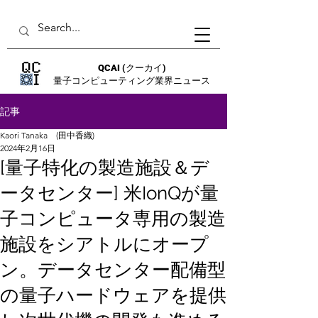
QCAI
(クーカイ)
量子コンピューティング業界ニュース
記事
Kaori Tanaka (田中香織)
2024年2月16日
[量子特化の製造施設＆デ
ータセンター] 米IonQが量
子コンピュータ専用の製造
施設をシアトルにオープ
ン。データセンター配備型
の量子ハードウェアを提供