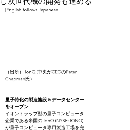
し次世代機の開発も進める
[English follows Japanese]
（出所） IonQ (中央がCEOの
Peter 
Chapman氏）
量子特化の製造施設＆データセンター
をオープン
イオントラップ型の量子コンピュータ
企業である米国の IonQ (NYSE: IONQ) 
が
量子コンピュータ専用製造工場を完