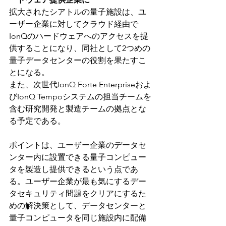
拡大されたシアトルの量子施設は、ユ
ーザー企業に対してクラウド経由で
IonQのハードウェアへのアクセスを提
供することになり、同社として2つめの
量子データセンターの役割を果たすこ
とになる。
また、次世代IonQ Forte Enterpriseおよ
びIonQ Tempoシステムの担当チームを
含む研究開発と製造チームの拠点とな
る予定である。
ポイントは、ユーザー企業のデータセ
ンター内に設置できる量子コンピュー
タを製造し提供できるという点であ
る。ユーザー企業が最も気にするデー
タセキュリティ問題をクリアにするた
めの解決策として、データセンターと
量子コンピュータを同じ施設内に配備