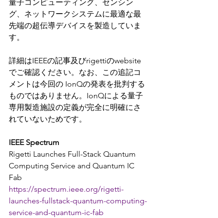
量子コンピューティング、センシン
グ、ネットワークシステムに最適な最
先端の超伝導デバイスを製造していま
す。
詳細はIEEEの記事及びrigettiのwebsite
でご確認ください。なお、この追記コ
メントは今回の IonQの発表を批判する
ものではありません。IonQによる量子
専用製造施設の定義が完全に明確にさ
れていないためです。
IEEE Spectrum
Rigetti Launches Full-Stack Quantum 
Computing Service and Quantum IC 
Fab
https://spectrum.ieee.org/rigetti-
launches-fullstack-quantum-computing-
service-and-quantum-ic-fab