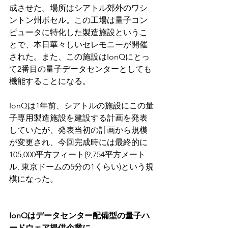
成させた。場所はシアトル郊外のワシ
ントン州ボセル。この工場は量子コン
ピュータに特化した製造施設というこ
とで、本日華々しいセレモニーが開催
された。また、この施設はIonQにとっ
て2番目の量子データセンターとしても
機能することになる。
IonQは1年前、シアトルの施設にこの量
子専用製造施設を建設する計画を発表
していたが、発表当初の計画から規模
が変更され、今回完成時には最終的に
105,000平方フィート(9,754平方メート
ル, 東京ドームの5分の1くらい)という規
模になった。
IonQはデータセンター配備型の量子ハ
ードウェア提供企業に