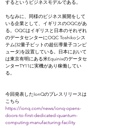
するというビジネスモデルである。
ちなみに、同様のビジネス展開をして
いる企業として、イギリスのOQCがあ
る。OQCはイギリスと日本のそれぞれ
のデータセンターにOQC Toshikoシス
テム(32量子ビットの超伝導量子コンピ
ュータ)を設置している。日本において
は東京有明にある米Equinixのデータセ
ンターTY11に実機があり稼働してい
る。
今回発表したIonQのプレスリリースは
こちら
https://ionq.com/news/ionq-opens-
doors-to-first-dedicated-quantum-
computing-manufacturing-facility