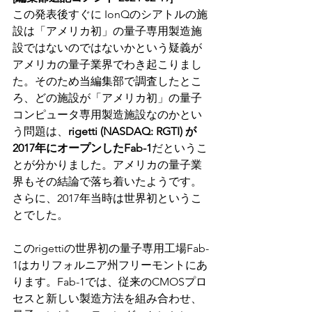
この発表後すぐに IonQのシアトルの施
設は「アメリカ初」の量子専用製造施
設ではないのではないかという疑義が
アメリカの量子業界でわき起こりまし
た。そのため当編集部で調査したとこ
ろ、どの施設が「アメリカ初」の量子
コンピュータ専用製造施設なのかとい
う問題は、
rigetti (NASDAQ: RGTI) が
2017年にオープンしたFab-1
だというこ
とが分かりました。アメリカの量子業
界もその結論で落ち着いたようです。
さらに、2017年当時は世界初というこ
とでした。
このrigettiの世界初の量子専用工場Fab-
1はカリフォルニア州フリーモントにあ
ります。Fab-1では、従来のCMOSプロ
セスと新しい製造方法を組み合わせ、