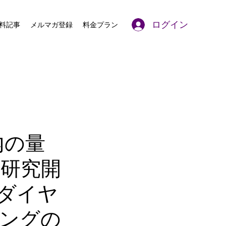
ログイン
料記事
メルマガ登録
料金プラン
内の量
な研究開
ダイヤ
ングの