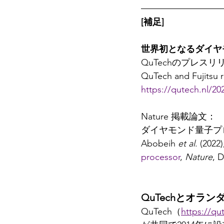
[補足]
世界初となるダイヤ
QuTechのプレスリリ
QuTech and Fujitsu re
https://qutech.nl/20
Nature 掲載論文：
ダイヤモンド量子プ
Abobeih 
et al
. (2022)
processor
, 
Nature
, D
QuTechとオラ
QuTech（
https://qu