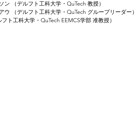
ン （デルフト工科大学・QuTech 教授）
ウ （デルフト工科大学・QuTech グループリーダー）
フト工科大学・QuTech EEMCS学部 准教授）