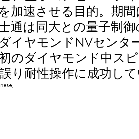
を加速させる目的。期間
士通は同大との量子制御
ダイヤモンドNVセンタ
初のダイヤモンド中スピ
誤り耐性操作に成功して
anese]