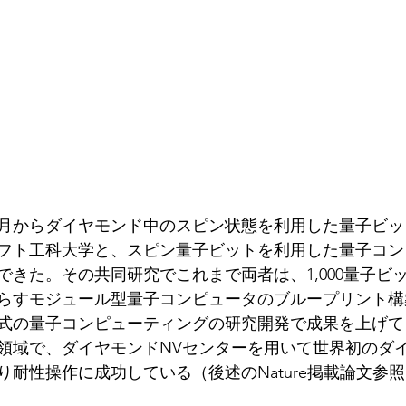
年10月からダイヤモンド中のスピン状態を利用した量子ビ
フト工科大学と、スピン量子ビットを利用した量子コン
できた。その共同研究でこれまで両者は、1,000量子ビ
らすモジュール型量子コンピュータのブループリント構
式の量子コンピューティングの研究開発で成果を上げて
領域で、ダイヤモンドNVセンターを用いて世界初のダ
り耐性操作に成功している（後述のNature掲載論文参