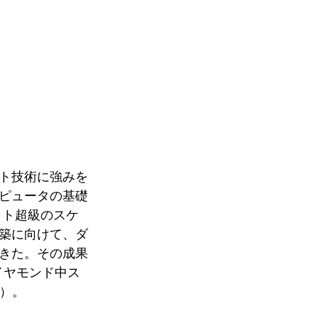
ット技術に強みを
ピュータの基礎
ット超級のスケ
築に向けて、ダ
きた。その成果
イヤモンド中ス
照）。