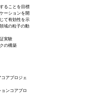
することを目標
ケーションを開
じて有効性を示
間領域の粒子の動
証実験
クの構築
アコアプロジェ
ションコアプロ