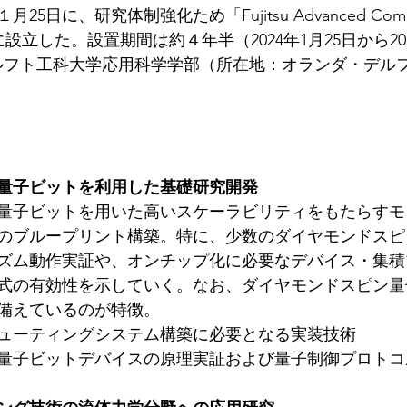
25日に、研究体制強化ため「Fujitsu Advanced Comput
h内に設立した。設置期間は約４年半（2024年1月25日から20
はデルフト工科大学応用科学学部（所在地：オランダ・デル
量子ビットを利用した基礎研究開発
量子ビットを用いた高いスケーラビリティをもたらすモ
のブループリント構築。特に、少数のダイヤモンドスピ
ズム動作実証や、オンチップ化に必要なデバイス・集積
式の有効性を示していく。なお、ダイヤモンドスピン量
備えているのが特徴。
ューティングシステム構築に必要となる実装技術
量子ビットデバイスの原理実証および量子制御プロトコ