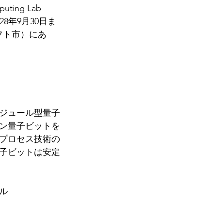
ing Lab 
28年9月30日ま
フト市）にあ
ジュール型量子
ン量子ビットを
プロセス技術の
子ビットは安定
ル