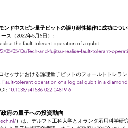
モンド中スピン量子ビットの誤り耐性操作に成功につい
ース（2022年5月5日）:
alise the fault-tolerant operation of a qubit
22/05/05/QuTech-and-fujitsu-realise-fault-tolerant-operat
ロセッサにおける論理量子ビットのフォールトトレラン
, 
Fault-tolerant operation of a logical qubit in a diamon
OI: 
10.1038/s41586-022-04819-6
ンダ政府の量子への投資動向
tech.nl/
）は、デルフト工科大学とオランダ応用科学研究