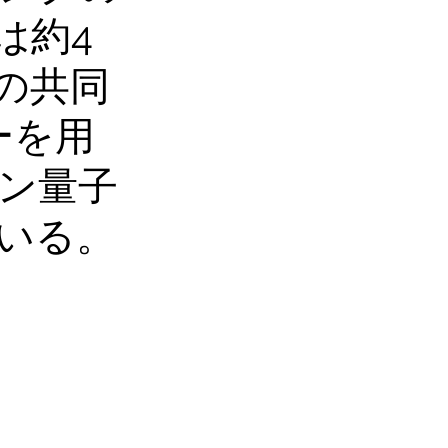
は約4
の共同
ーを用
ン量子
いる。