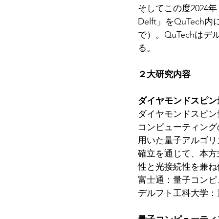
そしてこの度2024年１月
Delft」をQuTec
で）。QuTech
る。
２大研究内容
ダイヤモンドスピン
ダイヤモンドスピン
コンピューティング
用いた量子アルゴリ
確立を通じて、本方
性と光接続性を兼ね
富士通：量子コンピ
デルフト工科大学：