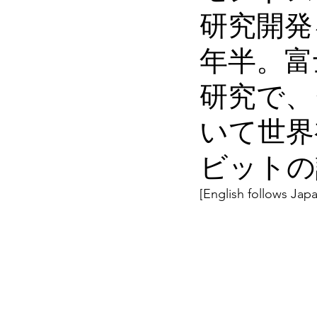
研究開発
年半。富
研究で、
いて世界
ビットの
[English follows Jap