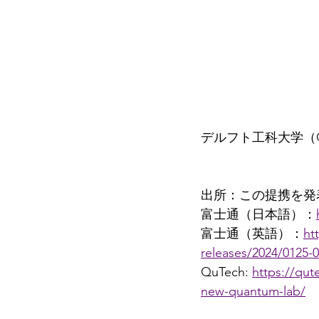
デルフト工科大学（Q
出所：この提携を発
富士通（日本語）：
富士通（英語）：
ht
releases/2024/0125-0
QuTech: 
https://qute
new-quantum-lab/