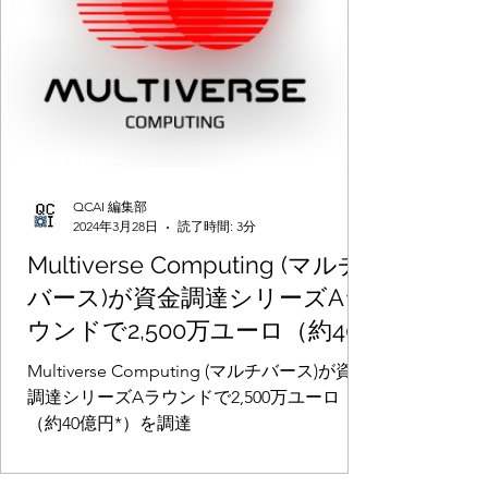
QCAI 編集部
2024年3月28日
読了時間: 3分
Multiverse Computing (マルチ
バース)が資金調達シリーズAラ
ウンドで2,500万ユーロ（約40
億円*）を調達
Multiverse Computing (マルチバース)が資金
調達シリーズAラウンドで2,500万ユーロ
（約40億円*）を調達