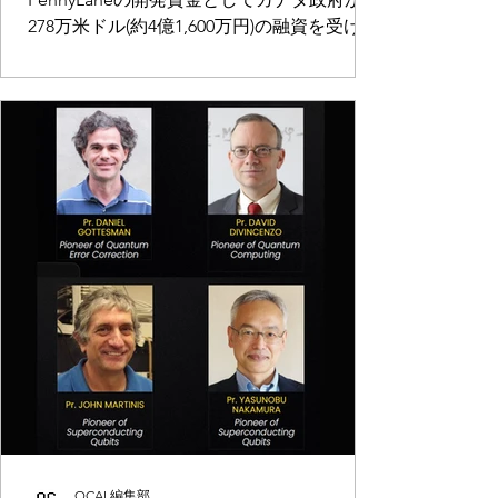
278万米ドル(約4億1,600万円)の融資を受けた
QCAI 編集部