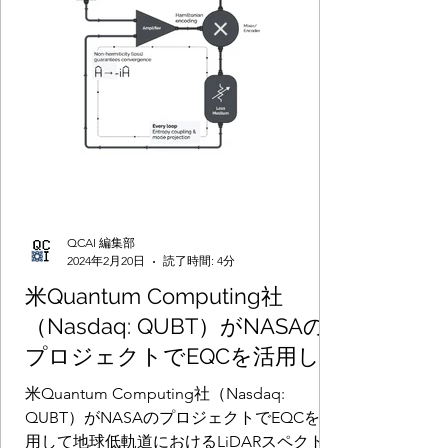
QCAI 編集部
2024年2月20日
読了時間: 4分
米Quantum Computing社
（Nasdaq: QUBT）がNASAの
プロジェクトでEQCを活用して
地球低軌道におけるLiDARスペ
米Quantum Computing社（Nasdaq:
クトルマッピングから太陽光
QUBT）がNASAのプロジェクトでEQCを活
用して地球低軌道におけるLiDARスペクトル
ノイズ除去する新しい方法を遂