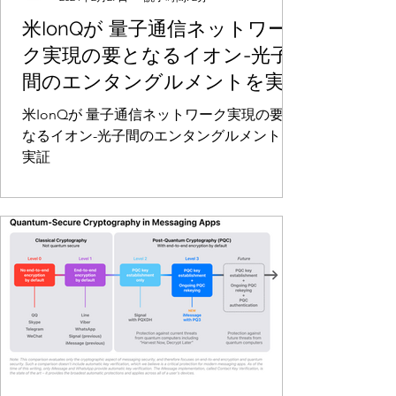
米IonQが 量子通信ネットワー
ク実現の要となるイオン-光子
間のエンタングルメントを実
証
米IonQが 量子通信ネットワーク実現の要と
なるイオン-光子間のエンタングルメントを
実証