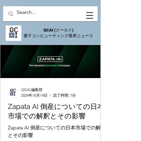
QCAI
(クーカイ)
量子コンピューティング業界ニュース
QCAI 編集部
2024年10月14日
読了時間: 7分
Zapata AI 倒産についての日本
市場での解釈とその影響
Zapata AI 倒産についての日本市場での解釈
とその影響